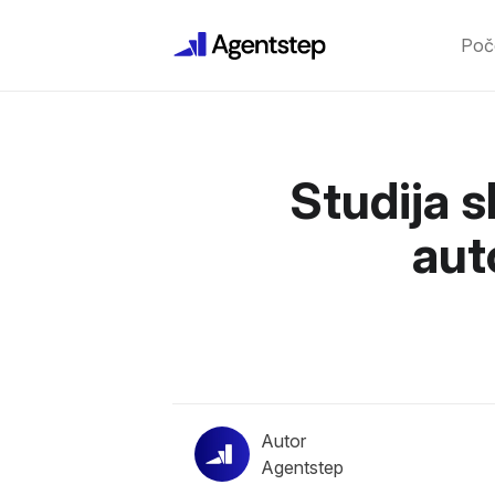
Poč
Studija 
aut
Autor
Agentstep